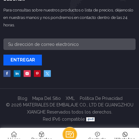
Para consultas sobre nuestros productos o lista de precios, déjenoslo
en nuestras manos y nos pondremos en contacto dentro de las 24
horas.
ENTREGAR
Blog
Mapa Del Sitio
XML
Política De Privacidad
© 2026 MATERIALES DE EMBALAJE CO., LTD DE GUANGZHOU
XIANGHE Reservados todos los derechos.
Red IPv6 compatible