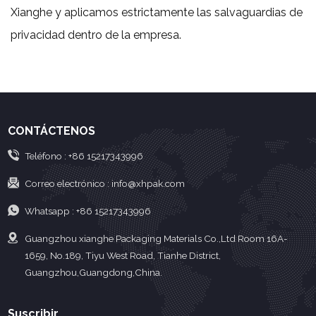
Xianghe y aplicamos estrictamente las salvaguardias de
privacidad dentro de la empresa.
CONTÁCTENOS
Teléfono :
+86 15217343996
Correo electrónico :
info@xhpak.com
Whatsapp :
+86 15217343996
Guangzhou xianghe Packaging Materials Co.,Ltd Room 16A-
1659, No.189, Tiyu West Road, Tianhe District,
Guangzhou,Guangdong,China.
Suscribir