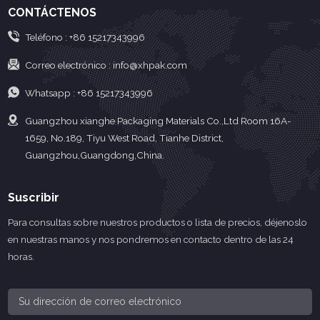
CONTÁCTENOS
Teléfono :
+86 15217343996
Correo electrónico :
info@xhpak.com
Whatsapp :
+86 15217343996
Guangzhou xianghe Packaging Materials Co.,Ltd Room 16A-
1659, No.189, Tiyu West Road, Tianhe District,
Guangzhou,Guangdong,China.
Suscribir
Para consultas sobre nuestros productos o lista de precios, déjenoslo
en nuestras manos y nos pondremos en contacto dentro de las 24
horas.