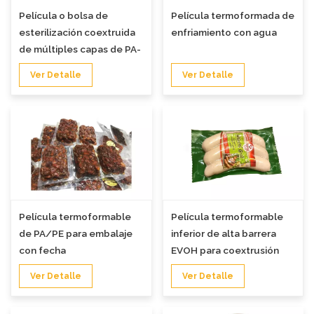
Película o bolsa de
Película termoformada de
esterilización coextruida
enfriamiento con agua
de múltiples capas de PA-
EVOH-PP
Ver Detalle
Ver Detalle
Película termoformable
Película termoformable
de PA/PE para embalaje
inferior de alta barrera
con fecha
EVOH para coextrusión
Ver Detalle
Ver Detalle