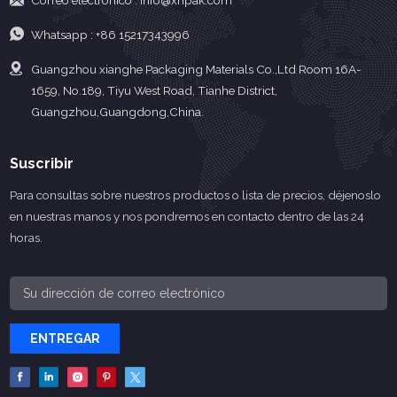
Whatsapp :
+86 15217343996
Guangzhou xianghe Packaging Materials Co.,Ltd Room 16A-
1659, No.189, Tiyu West Road, Tianhe District,
Guangzhou,Guangdong,China.
Suscribir
Para consultas sobre nuestros productos o lista de precios, déjenoslo
en nuestras manos y nos pondremos en contacto dentro de las 24
horas.
ENTREGAR