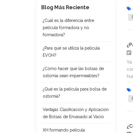
Blog Más Reciente
¿Cuál es la diferencia entre
película formadora y no
formadora?
¿P
¿Para qué se utiliza la película
EVOH?
Ya
¿Cómo hacer que las bolsas de
co
ostomía sean impermeables?
hu
¿Qué es la película para bolsa de
ostomía?
Ventajas Clasificación y Aplicación
de Bolsas de Envasado al Vacío
¿C
XH formando película