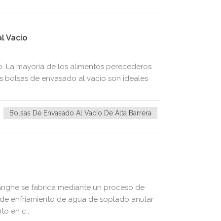
l Vacío
o. La mayoría de los alimentos perecederos
s bolsas de envasado al vacío son ideales
Bolsas De Envasado Al Vacío De Alta Barrera
anghe se fabrica mediante un proceso de
 de enfriamiento de agua de soplado anular
o en c...