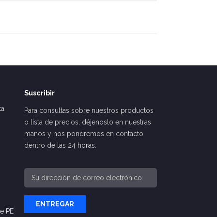
Suscribir
ta
Para consultas sobre nuestros productos
o lista de precios, déjenoslo en nuestras
manos y nos pondremos en contacto
dentro de las 24 horas.
ENTREGAR
De PE