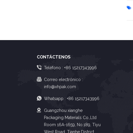
CONTÁCTENOS
Teléfono :
+86 15217343996
Correo electrónico :
info@xhpak.com
Whatsapp :
+86 15217343996
Guangzhou xianghe
Packaging Materials Co.,Ltd
Room 16A-1659, No.189, Tiyu
West Road, Tianhe District,