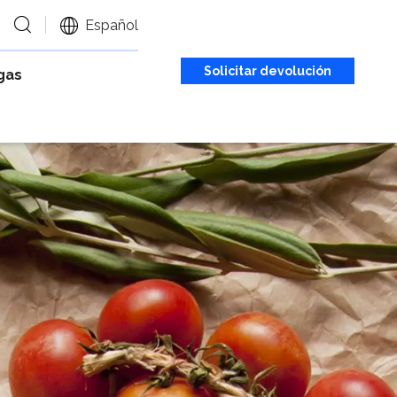
Español
Solicitar devolución
gas
de llamada