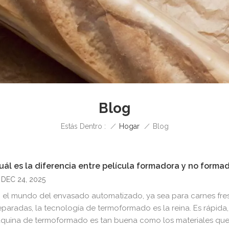
Blog
/
Hogar
/
Estás Dentro :
Blog
uál es la diferencia entre película formadora y no forma
DEC 24, 2025
 el mundo del envasado automatizado, ya sea para carnes fres
eparadas, la tecnología de termoformado es la reina. Es rápida,
quina de termoformado es tan buena como los materiales que la