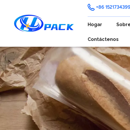
+86 152173439
Hogar
Sobre
Contáctenos