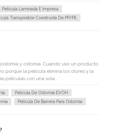
Película Laminada E Impresa
ícula Transpirable Coextruida De PP/PE
olostomía y ostomía. Cuando uso un producto
porque la película elimina los olores y la
 películas con una sola...
mía
Película De Ostomía EVOH
omía
Película De Barrera Para Ostomía
?