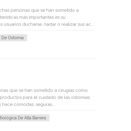
chas personas que se han sometido a
erísticas más importantes es su
usuarios ducharse, nadar o realizar sus ac...
sa De Ostomía
sonas que se han sometido a cirugías como
 productos para el cuidado de las ostomías
as hace cómodas, seguras...
Biológica De Alta Barrera