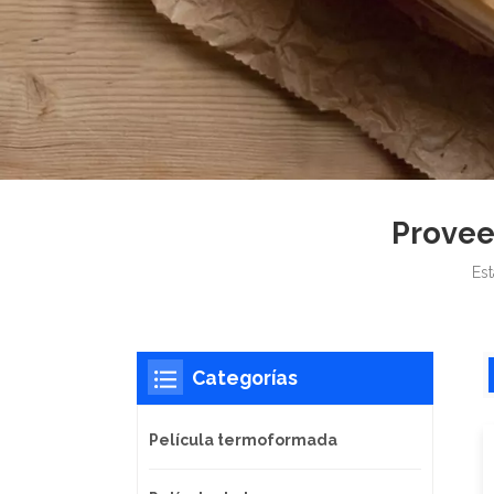
Provee
Est
Categorías
Película termoformada