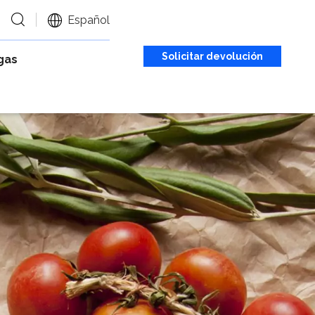
Español
Solicitar devolución
gas
de llamada