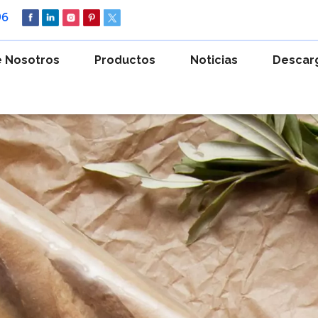
96
 Nosotros
Productos
Noticias
Descar