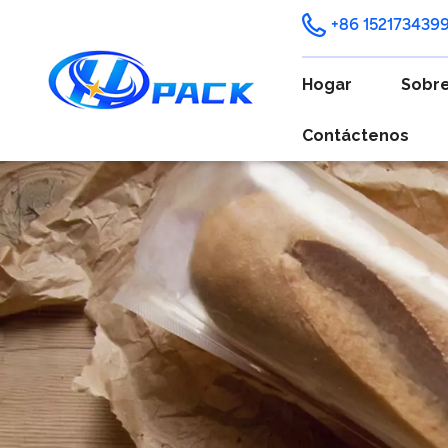
+86 152173439
Hogar
Sobre
Contáctenos