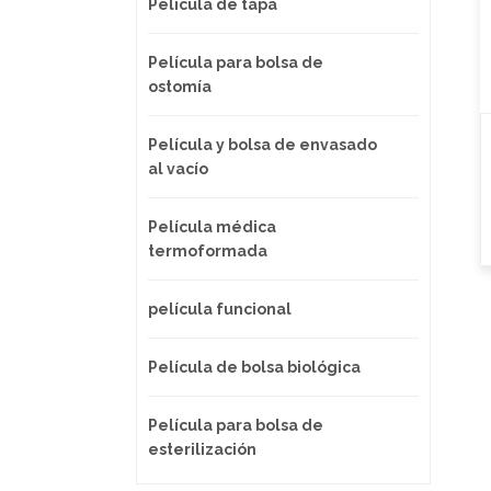
Película de tapa
Película para bolsa de
ostomía
Película y bolsa de envasado
al vacío
Película médica
termoformada
película funcional
Película de bolsa biológica
Película para bolsa de
esterilización