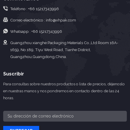
Teléfono :
+86 15217343996
Correo electrónico :
info@xhpak.com
Whatsapp :
+86 15217343996
Guangzhou xianghe Packaging Materials Co.,Ltd Room 16A-
1659, No.189, Tiyu West Road, Tianhe District,
Guangzhou,Guangdong,China.
Suscribir
Para consultas sobre nuestros productos o lista de precios, déjenoslo
en nuestras manos y nos pondremos en contacto dentro de las 24
horas.