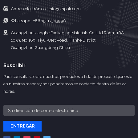
Correo electrónico :
info@xhpak.com
Whatsapp :
+86 15217343996
Guangzhou xianghe Packaging Materials Co.,Ltd Room 16A-
1659, No.189, Tiyu West Road, Tianhe District,
Guangzhou,Guangdong,China.
Suscribir
Para consultas sobre nuestros productos o lista de precios, déjenoslo
en nuestras manos y nos pondremos en contacto dentro de las 24
horas.
ENTREGAR