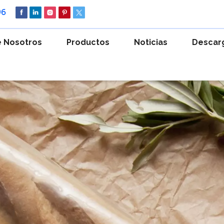
96
 Nosotros
Productos
Noticias
Descar