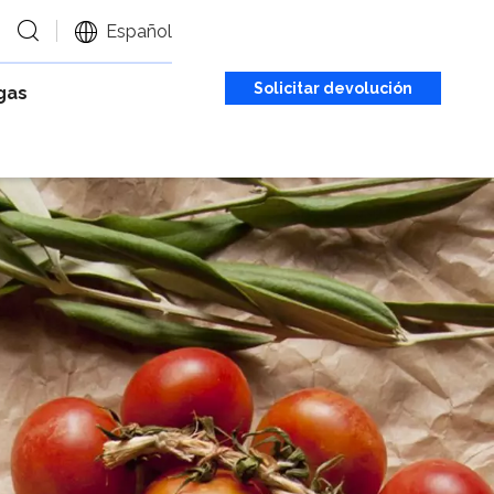
Español
Solicitar devolución
gas
de llamada