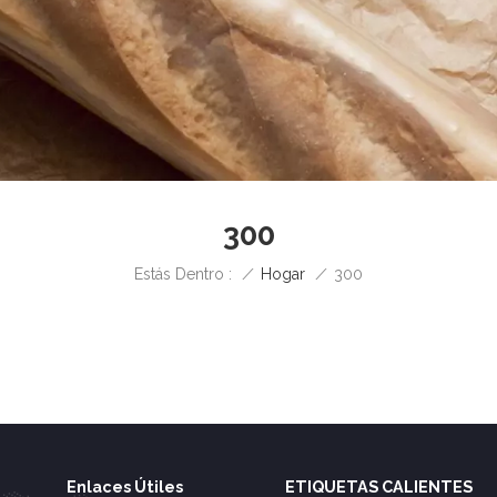
300
/
Hogar
/
Estás Dentro :
300
Enlaces Útiles
ETIQUETAS CALIENTES