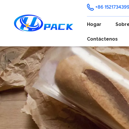
+86 152173439
Hogar
Sobre
Contáctenos