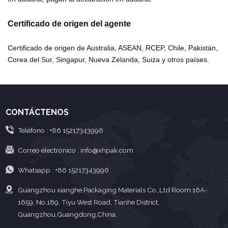
Certificado de origen del agente
Certificado de origen de Australia, ASEAN, RCEP, Chile, Pakistán,
Corea del Sur, Singapur, Nueva Zelanda, Suiza y otros países.
CONTÁCTENOS
Teléfono :
+86 15217343996
Correo electrónico :
info@xhpak.com
Whatsapp :
+86 15217343996
Guangzhou xianghe Packaging Materials Co.,Ltd Room 16A-
1659, No.189, Tiyu West Road, Tianhe District,
Guangzhou,Guangdong,China.