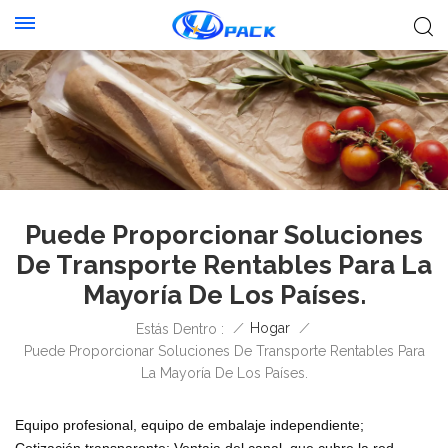
Puede Proporcionar Soluciones
De Transporte Rentables Para La
Mayoría De Los Países.
/
Hogar
/
Estás Dentro :
Puede Proporcionar Soluciones De Transporte Rentables Para
La Mayoría De Los Países.
Equipo profesional, equipo de embalaje independiente;
Cotización transparente; Ventaja del canal, que cubre la red