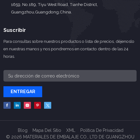
1659, No.189, Tiyu West Road, Tianhe District,
Guangzhou,Guangdong,China.
Suscribir
Para consultas sobre nuestros productos o lista de precios, déjenoslo
en nuestras manos y nos pondremos en contacto dentro de las 24
horas.
ENTREGAR
Blog
Mapa Del Sitio
XML
Política De Privacidad
© 2026 MATERIALES DE EMBALAJE CO., LTD DE GUANGZHOU