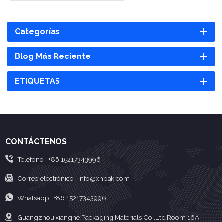
Categorías
Blog Más Reciente
ETIQUETAS
CONTÁCTENOS
Teléfono :
+86 15217343996
Correo electrónico :
info@xhpak.com
Whatsapp :
+86 15217343996
Guangzhou xianghe Packaging Materials Co.,Ltd Room 16A-