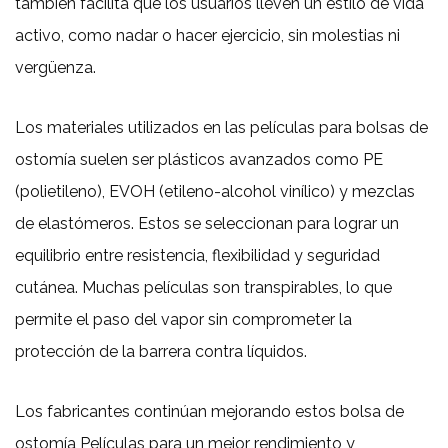
también facilita que los usuarios lleven un estilo de vida
activo, como nadar o hacer ejercicio, sin molestias ni
vergüenza.
Los materiales utilizados en las películas para bolsas de
ostomía suelen ser plásticos avanzados como PE
(polietileno), EVOH (etileno-alcohol vinílico) y mezclas
de elastómeros. Estos se seleccionan para lograr un
equilibrio entre resistencia, flexibilidad y seguridad
cutánea. Muchas películas son transpirables, lo que
permite el paso del vapor sin comprometer la
protección de la barrera contra líquidos.
Los fabricantes continúan mejorando estos
bolsa de
ostomía
Películas para un mejor rendimiento y