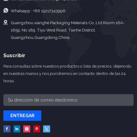
Whatsapp :
+86 15217343996
Guangzhou xianghe Packaging Materials Co.,Ltd Room 16A-
1659, No.189, Tiyu West Road, Tianhe District,
Guangzhou,Guangdong,China.
Suscribir
Para consultas sobre nuestros productos o lista de precios, déjenoslo
en nuestras manos y nos pondremos en contacto dentro de las 24
horas.
ENTREGAR