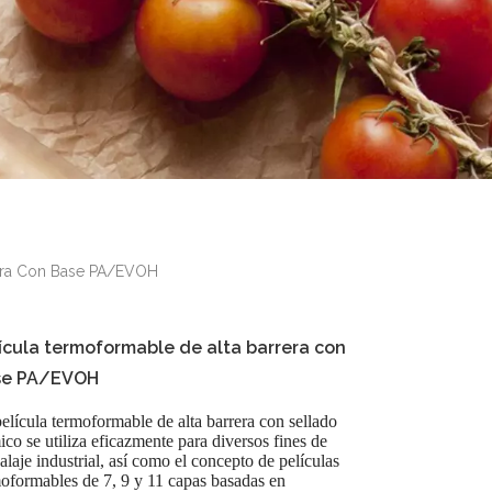
rera Con Base PA/EVOH
ícula termoformable de alta barrera con
se PA/EVOH
elícula termoformable de alta barrera con sellado
ico se utiliza eficazmente para diversos fines de
laje industrial, así como el concepto de películas
oformables de 7, 9 y 11 capas basadas en