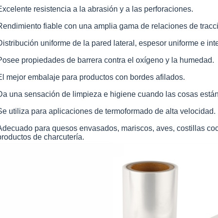
Excelente resistencia a la abrasión y a las perforaciones.
Rendimiento fiable con una amplia gama de relaciones de tracc
Distribución uniforme de la pared lateral, espesor uniforme e int
Posee propiedades de barrera contra el oxígeno y la humedad.
El mejor embalaje para productos con bordes afilados.
Da una sensación de limpieza e higiene cuando las cosas est
Se utiliza para aplicaciones de termoformado de alta velocidad.
Adecuado para quesos envasados, mariscos, aves, costillas coc
productos de charcutería.