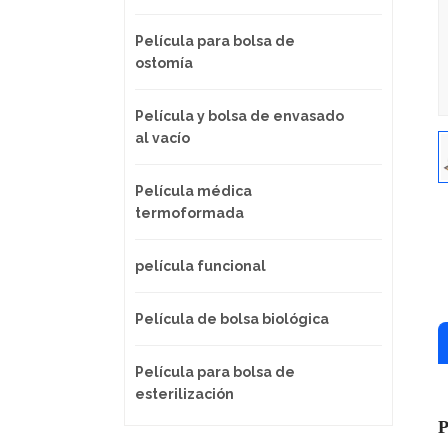
Película para bolsa de
ostomía
Película y bolsa de envasado
al vacío
Película médica
termoformada
película funcional
Película de bolsa biológica
Película para bolsa de
esterilización
P