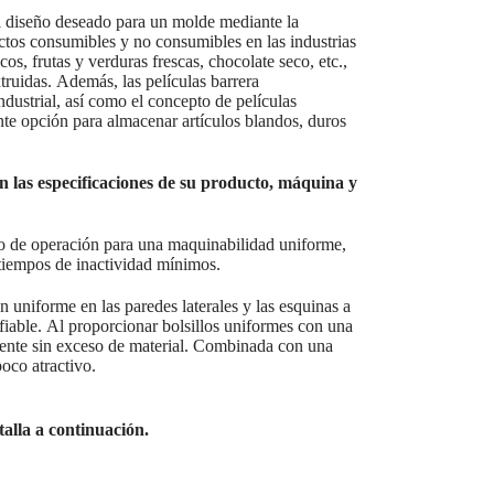
el diseño deseado para un molde mediante la
ctos consumibles y no consumibles en las industrias
s, frutas y verduras frescas, chocolate seco, etc.,
truidas. Además, las películas barrera
dustrial, así como el concepto de películas
e opción para almacenar artículos blandos, duros
 las especificaciones de su producto, máquina y
o de operación para una maquinabilidad uniforme,
 tiempos de inactividad mínimos.
 uniforme en las paredes laterales y las esquinas a
nfiable. Al proporcionar bolsillos uniformes con una
stente sin exceso de material. Combinada con una
oco atractivo.
talla a continuación.