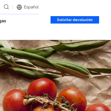
Español
Solicitar devolución
gas
de llamada