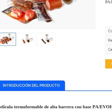
PA
Co
Ra
Ca
INTRODUCCIÓN DEL PRODUCTO
elícula termoformable de alta barrera con base PA/EVO