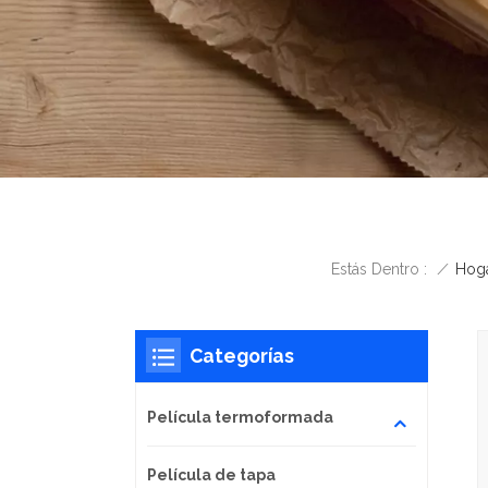
/
Hog
Estás Dentro :
Categorías
Película termoformada
Película de tapa