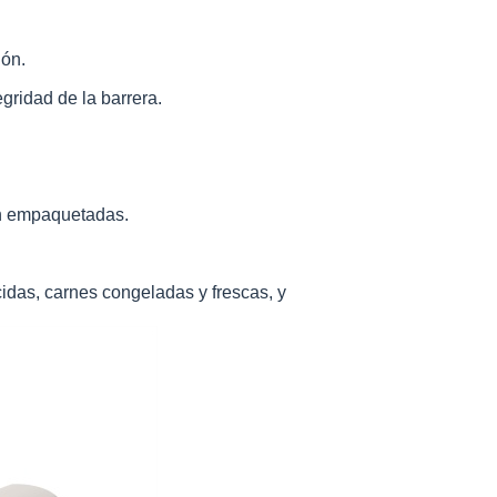
ión.
egridad de la barrera.
án empaquetadas.
idas, carnes congeladas y frescas, y