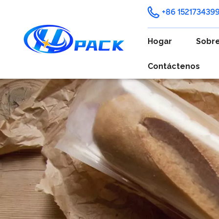
+86 152173439
Hogar
Sobre
Contáctenos