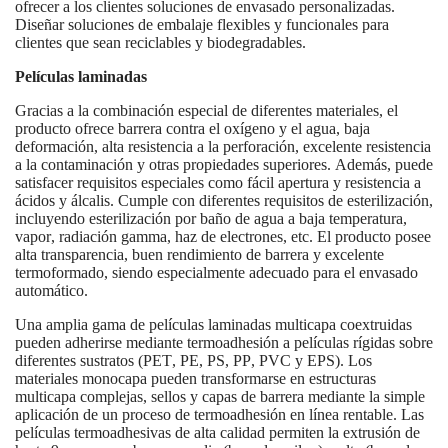
ofrecer a los clientes soluciones de envasado personalizadas.
Diseñar soluciones de embalaje flexibles y funcionales para
clientes que sean reciclables y biodegradables.
Películas laminadas
Gracias a la combinación especial de diferentes materiales, el
producto ofrece barrera contra el oxígeno y el agua, baja
deformación, alta resistencia a la perforación, excelente resistencia
a la contaminación y otras propiedades superiores. Además, puede
satisfacer requisitos especiales como fácil apertura y resistencia a
ácidos y álcalis. Cumple con diferentes requisitos de esterilización,
incluyendo esterilización por baño de agua a baja temperatura,
vapor, radiación gamma, haz de electrones, etc. El producto posee
alta transparencia, buen rendimiento de barrera y excelente
termoformado, siendo especialmente adecuado para el envasado
automático.
Una amplia gama de películas laminadas multicapa coextruidas
pueden adherirse mediante termoadhesión a películas rígidas sobre
diferentes sustratos (PET, PE, PS, PP, PVC y EPS). Los
materiales monocapa pueden transformarse en estructuras
multicapa complejas, sellos y capas de barrera mediante la simple
aplicación de un proceso de termoadhesión en línea rentable. Las
películas termoadhesivas de alta calidad permiten la extrusión de