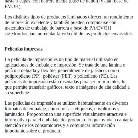
hasta 9 capas, con barrera media (base de nailon) y alta (base de
EVOH).
Los distintos tipos de productos laminados ofrecen un rendimiento
de impresión excelente y también pueden combinarse con
materiales de embalaje de barrera a base de PA/EVOH
coextruidos para aumentar la vida útil de los productos envasados.
Películas impresas
La película de impresión es un tipo de material utilizado en
aplicaciones de embalaje e impresión. Se trata de una lámina o
película delgada y flexible, generalmente de plástico, como
polipropileno (PP), poliéster (PET) o polietileno (PE). Las
películas de impresión están diseñadas para ser imprimibles, lo
que permite transferir gráficos, texto e imágenes de alta calidad a
su superficie.
Las películas de impresión se utilizan habitualmente en diversos
formatos de embalaje, como bolsas, etiquetas, envoltorios y
laminados. Proporcionan una superficie visualmente atractiva e
informativa para el embalaje del producto, lo que ayuda a captar la
atención de los consumidores y a comunicar información
importante sobre el producto.