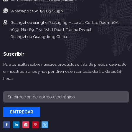
Whatsapp :
+86 15217343996
Guangzhou xianghe Packaging Materials Co.,Ltd Room 16A-
1659, No.189, Tiyu West Road, Tianhe District,
Guangzhou,Guangdong,China.
Suscribir
Para consultas sobre nuestros productos o lista de precios, déjenoslo
en nuestras manos y nos pondremos en contacto dentro de las 24
horas.
ENTREGAR