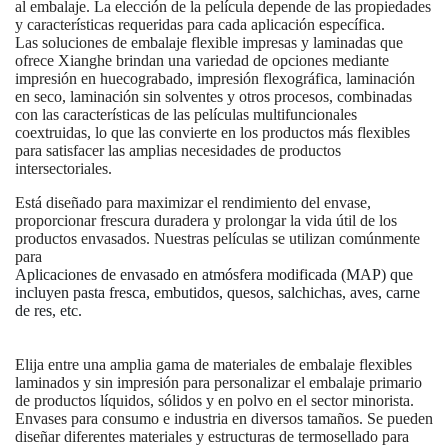
al embalaje. La elección de la película depende de las propiedades
y características requeridas para cada aplicación específica.
Las soluciones de embalaje flexible impresas y laminadas que
ofrece Xianghe brindan una variedad de opciones mediante
impresión en huecograbado, impresión flexográfica, laminación
en seco, laminación sin solventes y otros procesos, combinadas
con las características de las películas multifuncionales
coextruidas, lo que las convierte en los productos más flexibles
para satisfacer las amplias necesidades de productos
intersectoriales.
Está diseñado para maximizar el rendimiento del envase,
proporcionar frescura duradera y prolongar la vida útil de los
productos envasados. Nuestras películas se utilizan comúnmente
para
Aplicaciones de envasado en atmósfera modificada (MAP) que
incluyen pasta fresca, embutidos, quesos, salchichas, aves, carne
de res, etc.
Elija entre una amplia gama de materiales de embalaje flexibles
laminados y sin impresión para personalizar el embalaje primario
de productos líquidos, sólidos y en polvo en el sector minorista.
Envases para consumo e industria en diversos tamaños. Se pueden
diseñar diferentes materiales y estructuras de termosellado para