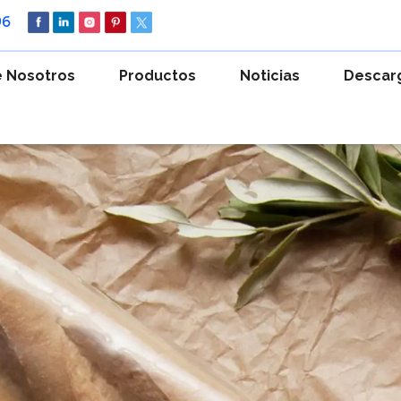
96
 Nosotros
Productos
Noticias
Descar