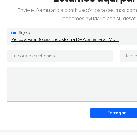
Envíe el formulario a continuación para decirnos c
podemos ayudarlo con su desaf
Sujeto :
Película Para Bolsas De Ostomía De Alta Barrera EVOH
Entregar