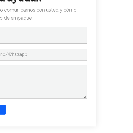
ómo comunicarnos con usted y cómo
ío de empaque.