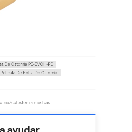
olsa De Ostomía PE-EVOH-PE
Película De Bolsa De Ostomía
stomía/colostomía médicas.
a ayudar.