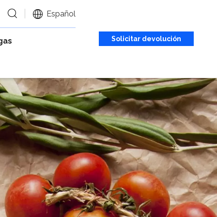
Español
Solicitar devolución
gas
de llamada