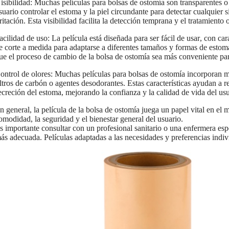
isibilidad: Muchas películas para bolsas de ostomía son transparentes o 
suario controlar el estoma y la piel circundante para detectar cualquier
rritación. Esta visibilidad facilita la detección temprana y el tratamient
acilidad de uso: La película está diseñada para ser fácil de usar, con c
e corte a medida para adaptarse a diferentes tamaños y formas de estoma. 
ue el proceso de cambio de la bolsa de ostomía sea más conveniente par
ontrol de olores: Muchas películas para bolsas de ostomía incorporan
iltros de carbón o agentes desodorantes. Estas características ayudan a r
ecreción del estoma, mejorando la confianza y la calidad de vida del usu
n general, la película de la bolsa de ostomía juega un papel vital en el 
omodidad, la seguridad y el bienestar general del usuario.
s importante consultar con un profesional sanitario o una enfermera esp
ás adecuada.
Películas adaptadas a las necesidades y preferencias indiv