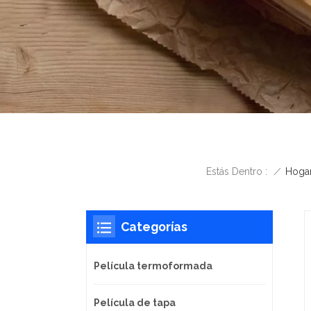
/
Hoga
Estás Dentro :
Categorías
Película termoformada
Película de tapa