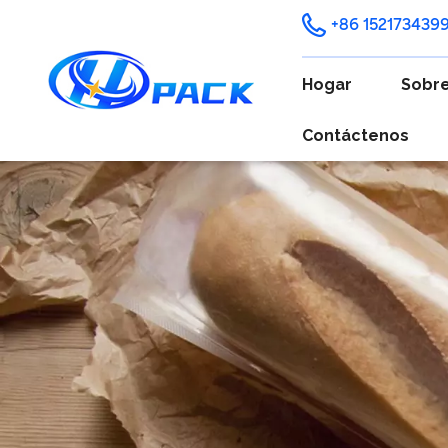
+86 152173439
Hogar
Sobre
Contáctenos