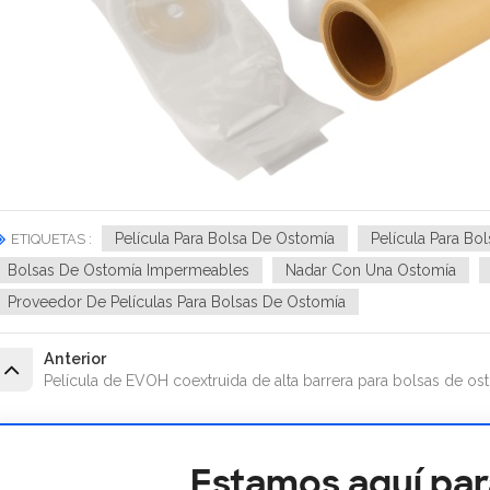
Película Para Bolsa De Ostomía
Película Para B
ETIQUETAS :
Bolsas De Ostomía Impermeables
Nadar Con Una Ostomía
Proveedor De Películas Para Bolsas De Ostomía
Anterior
Película de EVOH coextruida de alta barrera para bolsas de o
Estamos aquí par