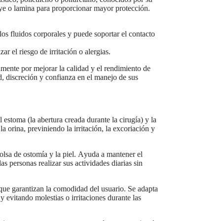
uye o lamina para proporcionar mayor protección.
los fluidos corporales y puede soportar el contacto
r el riesgo de irritación o alergias.
amente por mejorar la calidad y el rendimiento de
d, discreción y confianza en el manejo de sus
 estoma (la abertura creada durante la cirugía) y la
la orina, previniendo la irritación, la excoriación y
bolsa de ostomía y la piel. Ayuda a mantener el
s personas realizar sus actividades diarias sin
 que garantizan la comodidad del usuario. Se adapta
y evitando molestias o irritaciones durante las