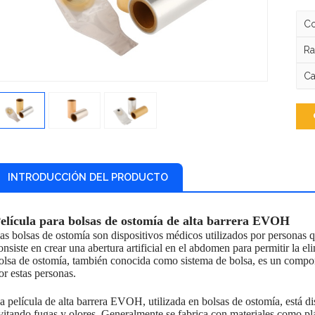
Co
Ra
Ca
INTRODUCCIÓN DEL PRODUCTO
elícula para bolsas de ostomía de alta barrera EVOH
as bolsas de ostomía son dispositivos médicos utilizados por personas 
onsiste en crear una abertura artificial en el abdomen para permitir la e
olsa de ostomía, también conocida como sistema de bolsa, es un compon
or estas personas.
a película de alta barrera EVOH, utilizada en bolsas de ostomía, está di
vitando fugas y olores. Generalmente se fabrica con materiales como plá