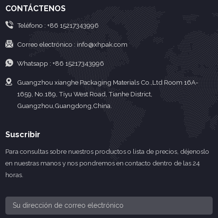
CONTÁCTENOS
Teléfono :
+86 15217343996
Correo electrónico :
info@xhpak.com
Whatsapp :
+86 15217343996
Guangzhou xianghe Packaging Materials Co.,Ltd Room 16A-
1659, No.189, Tiyu West Road, Tianhe District,
Guangzhou,Guangdong,China.
Suscribir
Para consultas sobre nuestros productos o lista de precios, déjenoslo
en nuestras manos y nos pondremos en contacto dentro de las 24
horas.