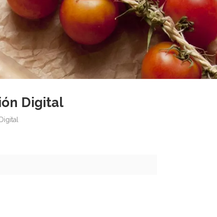
ón Digital
igital