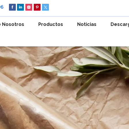
96
 Nosotros
Productos
Noticias
Descar