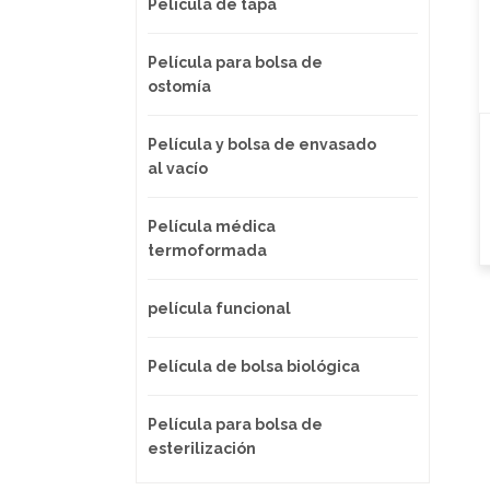
Película de tapa
Película para bolsa de
ostomía
Película y bolsa de envasado
al vacío
Película médica
termoformada
película funcional
Película de bolsa biológica
Película para bolsa de
esterilización