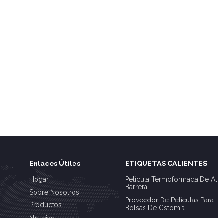
Enlaces Útiles
ETIQUETAS CALIENTES
Hogar
Película Termoformada De Al
Barrera
Sobre Nosotros
Proveedor De Películas Para
Productos
Bolsas De Ostomía
Noticias