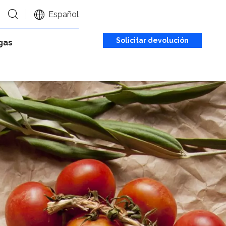
Español
Solicitar devolución
gas
de llamada