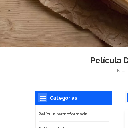
Película 
Estás 
Categorías
Película termoformada