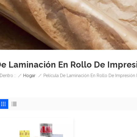
De Laminación En Rollo De Impresi
/
Hogar
/
Dentro :
Película De Laminación En Rollo De Impresión D