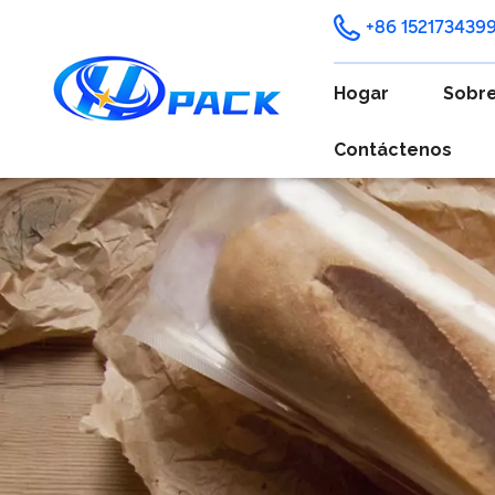
+86 152173439
Hogar
Sobre
Contáctenos