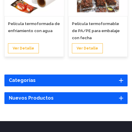
Película termoformada de
Película termoformable
enfriamiento con agua
de PA/PE para embalaje
con fecha
Ver Detalle
Ver Detalle
Categorías
Nuevos Productos