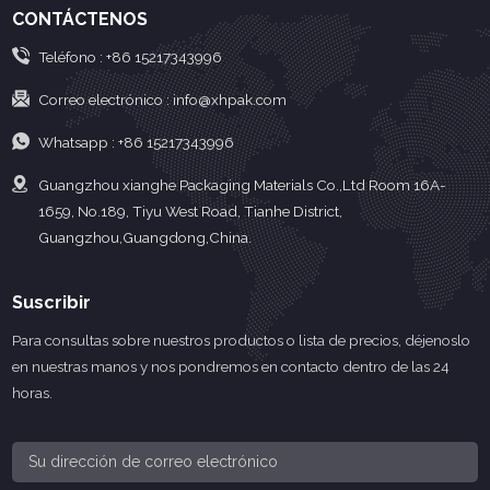
CONTÁCTENOS
Teléfono :
+86 15217343996
Correo electrónico :
info@xhpak.com
Whatsapp :
+86 15217343996
Guangzhou xianghe Packaging Materials Co.,Ltd Room 16A-
1659, No.189, Tiyu West Road, Tianhe District,
Guangzhou,Guangdong,China.
Suscribir
Para consultas sobre nuestros productos o lista de precios, déjenoslo
en nuestras manos y nos pondremos en contacto dentro de las 24
horas.