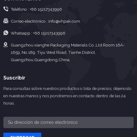
Teléfono :
+86 15217343996
Correo electrónico :
info@xhpak.com
Whatsapp :
+86 15217343996
Guangzhou xianghe Packaging Materials Co.,Ltd Room 16A-
1659, No.189, Tiyu West Road, Tianhe District,
Guangzhou,Guangdong,China.
Suscribir
Para consultas sobre nuestros productos o lista de precios, déjenoslo
en nuestras manos y nos pondremos en contacto dentro de las 24
horas.