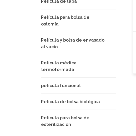
Película de tapa
Película para bolsa de
ostomía
Película y bolsa de envasado
al vacío
Película médica
termoformada
película funcional
Película de bolsa biológica
Película para bolsa de
esterilización