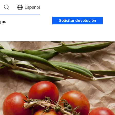
Español
Solicitar devolución
gas
de llamada