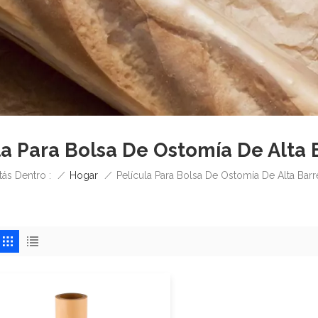
la Para Bolsa De Ostomía De Alta 
/
Hogar
/
tás Dentro :
Película Para Bolsa De Ostomía De Alta Barr