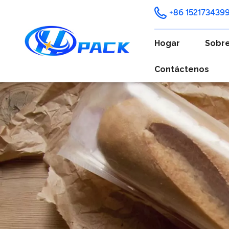
+86 152173439
Hogar
Sobre
Contáctenos