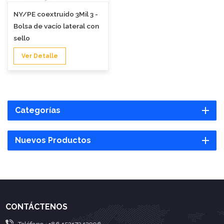
NY/PE coextruido 3Mil 3 -
Bolsa de vacío lateral con
sello
Ver Detalle
Categorías
Nuevos Productos
CONTÁCTENOS