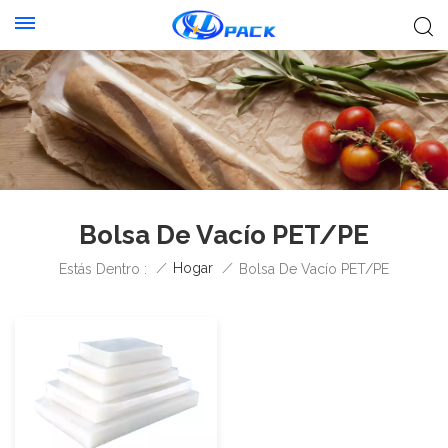
Bolsa De Vacío PET/PE
/
Hogar
/
Estás Dentro :
Bolsa De Vacío PET/PE