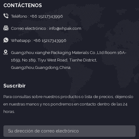
CONTÁCTENOS
Teléfono :
+86 15217343996
Correo electrónico :
info@xhpak.com
Whatsapp :
+86 15217343996
Guangzhou xianghe Packaging Materials Co.,Ltd Room 16A-
1659, No.189, Tiyu West Road, Tianhe District,
Guangzhou,Guangdong,China.
Suscribir
Para consultas sobre nuestros productos o lista de precios, déjenoslo
en nuestras manos y nos pondremos en contacto dentro de las 24
horas.