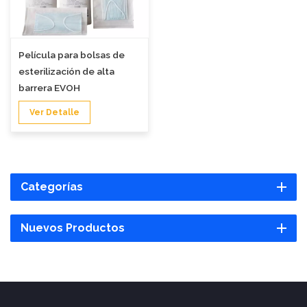
Película para bolsas de
esterilización de alta
barrera EVOH
Ver Detalle
Categorías
Nuevos Productos