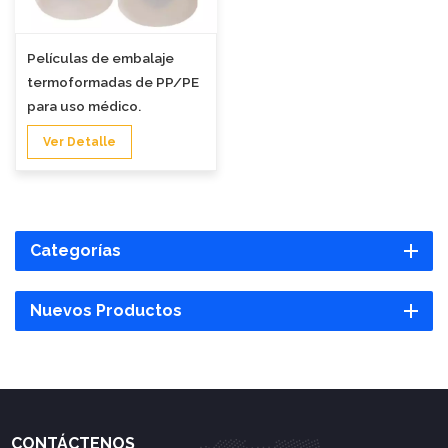
Películas de embalaje
termoformadas de PP/PE
para uso médico.
Ver Detalle
Categorías
Nuevos Productos
CONTÁCTENOS