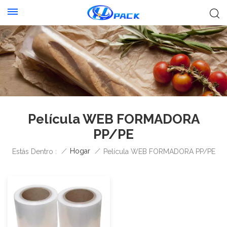
Película WEB FORMADORA
PP/PE
/
Hogar
/
Estás Dentro :
Película WEB FORMADORA PP/PE