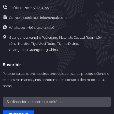
Teléfono :
+86 15217343996
Correo electrónico :
info@xhpak.com
Whatsapp :
+86 15217343996
Guangzhou xianghe Packaging Materials Co.,Ltd Room 16A-
1659, No.189, Tiyu West Road, Tianhe District,
Guangzhou,Guangdong,China.
Suscribir
Para consultas sobre nuestros productos o lista de precios, déjenoslo
en nuestras manos y nos pondremos en contacto dentro de las 24
horas.