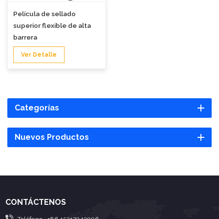
Película de sellado
superior flexible de alta
barrera
Ver Detalle
Categorías
Nuevos Productos
CONTÁCTENOS