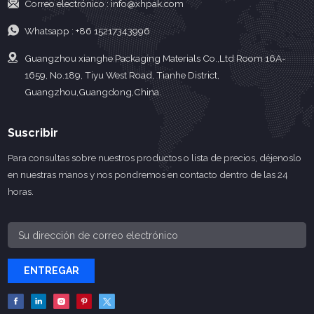
Correo electrónico :
info@xhpak.com
Whatsapp :
+86 15217343996
Guangzhou xianghe Packaging Materials Co.,Ltd Room 16A-
1659, No.189, Tiyu West Road, Tianhe District,
Guangzhou,Guangdong,China.
Suscribir
Para consultas sobre nuestros productos o lista de precios, déjenoslo
en nuestras manos y nos pondremos en contacto dentro de las 24
horas.
ENTREGAR