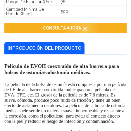
Rango De Espesor (um) :
76
Cantidad Mínima De
500
Pedido (kilos) :
CONSULTA AHORA
INTRODUCCIÓN DEL PRODUCTO
Película de EVOH coextruida de alta barrera para
bolsas de ostomía/colostomía médicas.
La película de la bolsa de ostomía está compuesta por una película
de PE de alta barrera coextruida multicapa o una película de
EVA, TPE, etc. El grosor de la película es de 7,6 micras. Es
suave, cómoda, produce poco ruido de fricción y tiene un buen
efecto de aislamiento de olores. La película de la bolsa de ostomía
médica suele ser de un material suave, impermeable y resistente a
la corrosión, como el polietileno, para evitar el contacto directo
con la piel y reducir el riesgo de infección y contaminación.