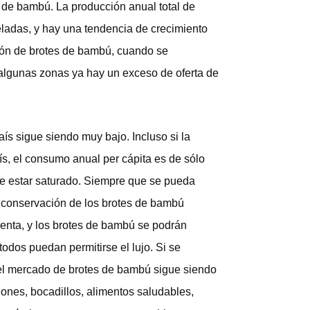
 de bambú. La producción anual total de
ladas, y hay una tendencia de crecimiento
ión de brotes de bambú, cuando se
algunas zonas ya hay un exceso de oferta de
s sigue siendo muy bajo. Incluso si la
s, el consumo anual per cápita es de sólo
de estar saturado. Siempre que se pueda
e conservación de los brotes de bambú
 venta, y los brotes de bambú se podrán
odos puedan permitirse el lujo. Si se
del mercado de brotes de bambú sigue siendo
ones, bocadillos, alimentos saludables,