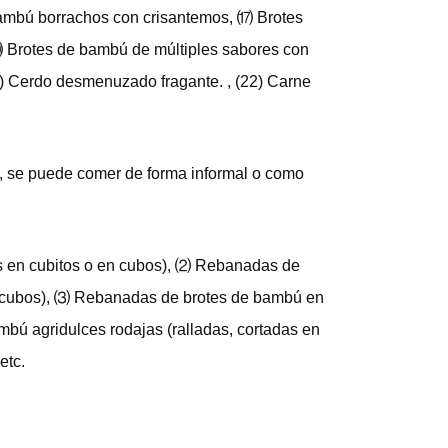
ambú borrachos con crisantemos, ⒄ Brotes
Brotes de bambú de múltiples sabores con
21) Cerdo desmenuzado fragante. , (22) Carne
sa, se puede comer de forma informal o como
s en cubitos o en cubos), ⑵ Rebanadas de
en cubos), ⑶ Rebanadas de brotes de bambú en
mbú agridulces rodajas (ralladas, cortadas en
etc.