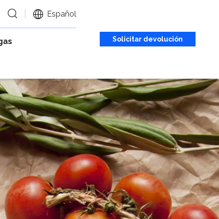
Español
Solicitar devolución
gas
de llamada