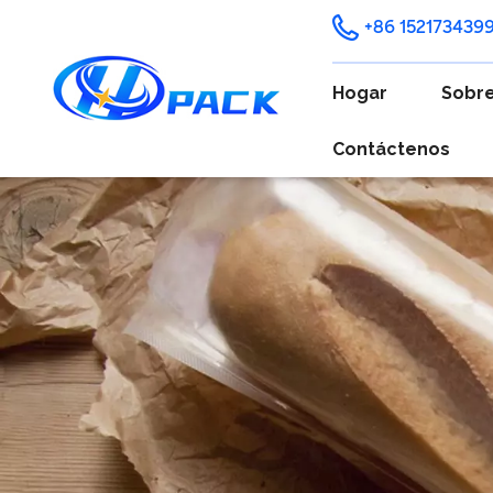
+86 152173439
Hogar
Sobre
Contáctenos