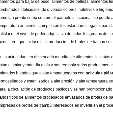
limentos para bajar de peso, alimentos de belleza, alimentos t
ombinados, deliciosos, de diversos colores, nutritivos e higiéni
ome tan pronto como se abre el paquete sin cocinar, se puede
emperatura ambiente, cumple con los estándares legales para la
atisfacer el nivel de poder adquisitivo de todos los grupos de
azón creer que incluso si la producción de brotes de bambú se d
n la actualidad, en el mercado mundial de alimentos, las latas d
stán disminuyendo día a día y son reemplazados gradualmente
nlatados blandos que están empaquetados con
películas plá
ermosellados y esterilizados a alta presión y alta temperatur
ara la circulación de productos básicos y se han promocionado
arios tipos de alimentos procesados envasados de brotes de bam
mpresas de brotes de bambú interesados en invertir en el pro