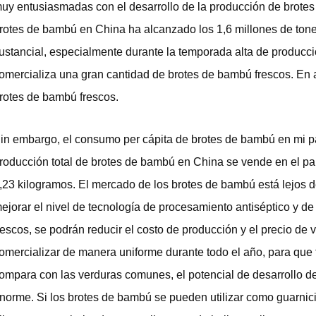
uy entusiasmadas con el desarrollo de la producción de brotes
rotes de bambú en China ha alcanzado los 1,6 millones de tone
ustancial, especialmente durante la temporada alta de producc
omercializa una gran cantidad de brotes de bambú frescos. En 
rotes de bambú frescos.
in embargo, el consumo per cápita de brotes de bambú en mi paí
roducción total de brotes de bambú en China se vende en el paí
,23 kilogramos. El mercado de los brotes de bambú está lejos 
ejorar el nivel de tecnología de procesamiento antiséptico y d
rescos, se podrán reducir el costo de producción y el precio de
omercializar de manera uniforme durante todo el año, para que t
ompara con las verduras comunes, el potencial de desarrollo 
norme. Si los brotes de bambú se pueden utilizar como guarnici