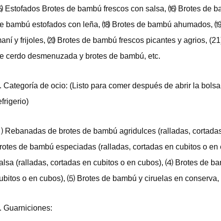
 Estofados Brotes de bambú frescos con salsa, ⒃ Brotes de b
e bambú estofados con leña, ⒅ Brotes de bambú ahumados, ⒆ 
aní y frijoles, ⒇ Brotes de bambú frescos picantes y agrios, (
e cerdo desmenuzada y brotes de bambú, etc.
. Categoría de ocio: (Listo para comer después de abrir la bol
efrigerio)
 Rebanadas de brotes de bambú agridulces (ralladas, cortada
rotes de bambú especiadas (ralladas, cortadas en cubitos o 
alsa (ralladas, cortadas en cubitos o en cubos), ⑷ Brotes de ba
ubitos o en cubos), ⑸ Brotes de bambú y ciruelas en conserva, 
. Guarniciones: