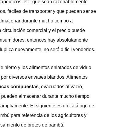
erapéuticos, etc. que sean razonablemente
cos, fáciles de transportar y que puedan ser se
 almacenar durante mucho tiempo a
 circulación comercial y el precio puede
 consumidores, entonces hay absolutamente
uplica nuevamente, no será difícil venderlos.
e hierro y los alimentos enlatados de vidrio
 por diversos envases blandos. Alimentos
sticas compuestas
, evacuados al vacío,
a se pueden almacenar durante mucho tiempo
 ampliamente. El siguiente es un catálogo de
bú para referencia de los agricultores y
cesamiento de brotes de bambú.