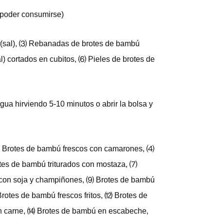
 poder consumirse)
 (sal), ⑶ Rebanadas de brotes de bambú
l) cortados en cubitos, ⑹ Pieles de brotes de
gua hirviendo 5-10 minutos o abrir la bolsa y
⑶ Brotes de bambú frescos con camarones, ⑷
es de bambú triturados con mostaza, ⑺
con soja y champiñones, ⑼ Brotes de bambú
rotes de bambú frescos fritos, ⑿ Brotes de
n carne, ⒁ Brotes de bambú en escabeche,