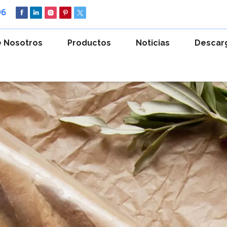
96
 Nosotros
Productos
Noticias
Descar