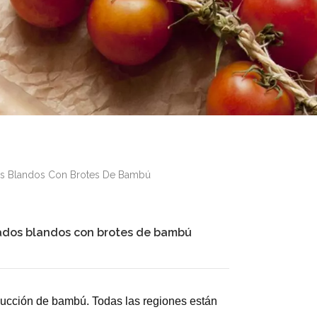
os Blandos Con Brotes De Bambú
ados blandos con brotes de bambú
ducción de bambú. Todas las regiones están