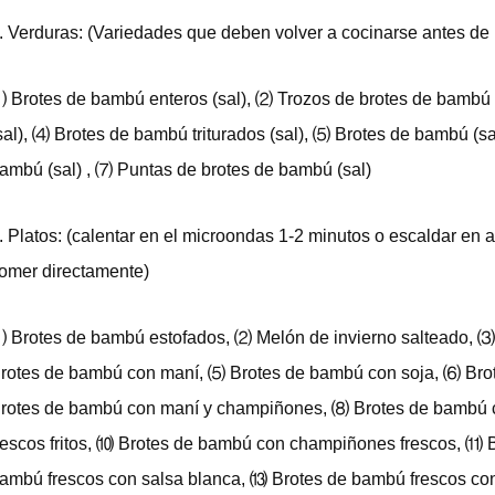
. Verduras: (Variedades que deben volver a cocinarse antes de
 Brotes de bambú enteros (sal), ⑵ Trozos de brotes de bambú
sal), ⑷ Brotes de bambú triturados (sal), ⑸ Brotes de bambú (sa
ambú (sal) , ⑺ Puntas de brotes de bambú (sal)
. Platos: (calentar en el microondas 1-2 minutos o escaldar en a
omer directamente)
 Brotes de bambú estofados, ⑵ Melón de invierno salteado, 
rotes de bambú con maní, ⑸ Brotes de bambú con soja, ⑹ Brot
rotes de bambú con maní y champiñones, ⑻ Brotes de bambú 
rescos fritos, ⑽ Brotes de bambú con champiñones frescos, ⑾ B
ambú frescos con salsa blanca, ⒀ Brotes de bambú frescos co