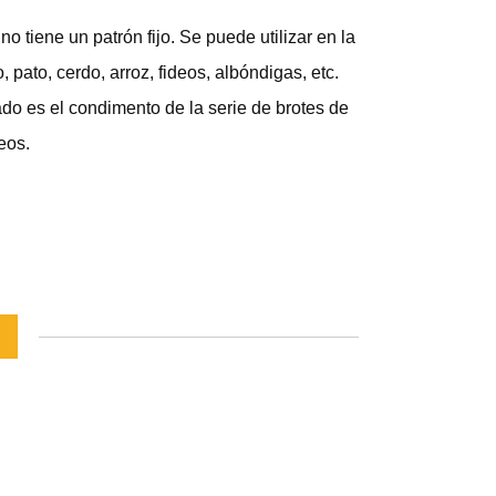
o tiene un patrón fijo. Se puede utilizar en la
pato, cerdo, arroz, fideos, albóndigas, etc.
ado es el condimento de la serie de brotes de
eos.