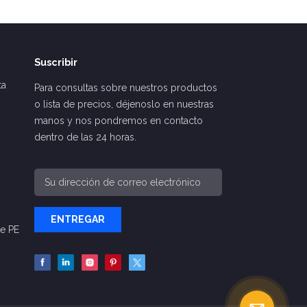
Suscribir
ta
Para consultas sobre nuestros productos
o lista de precios, déjenoslo en nuestras
manos y nos pondremos en contacto
dentro de las 24 horas.
ENTREGAR
De PE