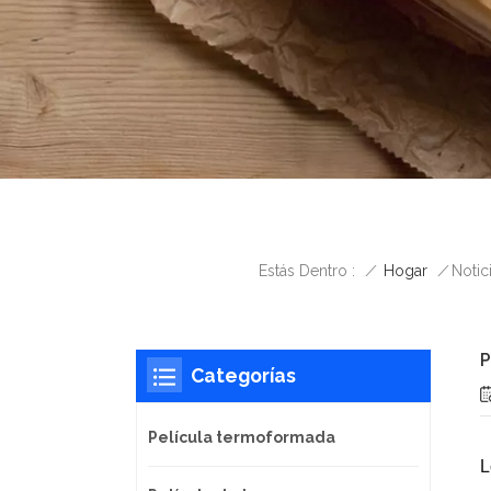
/
Hogar
/
Estás Dentro :
Notic
P
Categorías
Película termoformada
L