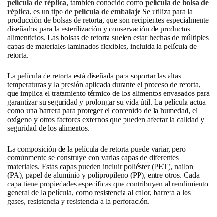
película de réplica
, también conocido como
película de bolsa de
réplica
, es un tipo de
película de embalaje
Se utiliza para la
producción de bolsas de retorta, que son recipientes especialmente
diseñados para la esterilización y conservación de productos
alimenticios. Las bolsas de retorta suelen estar hechas de múltiples
capas de materiales laminados flexibles, incluida la película de
retorta.
La película de retorta está diseñada para soportar las altas
temperaturas y la presión aplicada durante el proceso de retorta,
que implica el tratamiento térmico de los alimentos envasados para
garantizar su seguridad y prolongar su vida útil. La película actúa
como una barrera para proteger el contenido de la humedad, el
oxígeno y otros factores externos que pueden afectar la calidad y
seguridad de los alimentos.
La composición de la película de retorta puede variar, pero
comúnmente se construye con varias capas de diferentes
materiales. Estas capas pueden incluir poliéster (PET), nailon
(PA), papel de aluminio y polipropileno (PP), entre otros. Cada
capa tiene propiedades específicas que contribuyen al rendimiento
general de la película, como resistencia al calor, barrera a los
gases, resistencia y resistencia a la perforación.