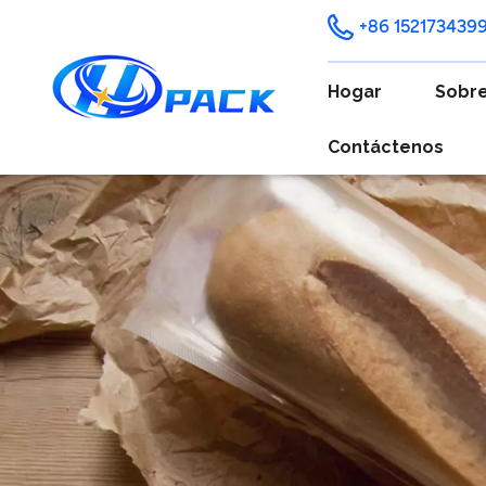
+86 152173439
Hogar
Sobre
Contáctenos