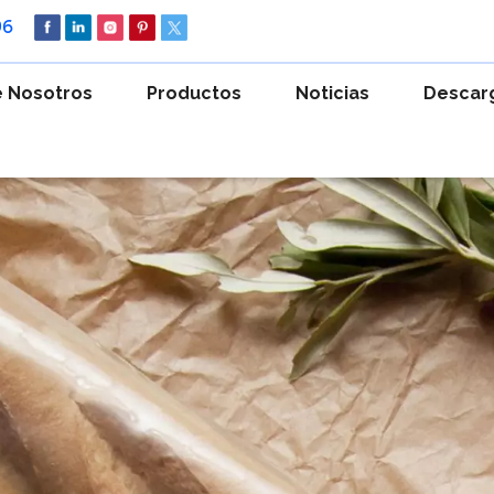
96
 Nosotros
Productos
Noticias
Descar