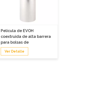
Película de EVOH
coextruida de alta barrera
para bolsas de
ostomía/colostomía
Ver Detalle
médicas.