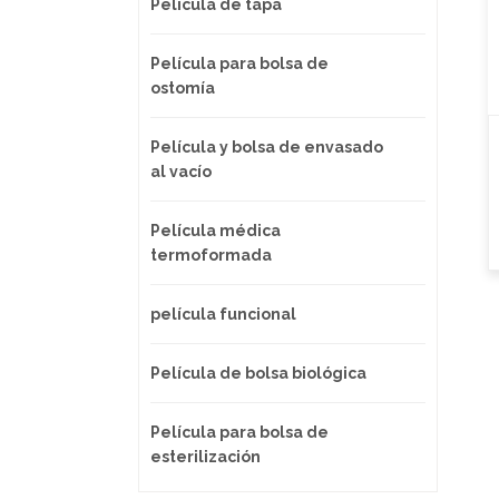
Película de tapa
Película para bolsa de
ostomía
Película y bolsa de envasado
al vacío
Película médica
termoformada
película funcional
Película de bolsa biológica
Película para bolsa de
esterilización