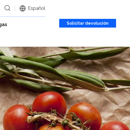
Español
Solicitar devolución
gas
de llamada