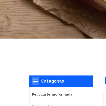
Categorías
Película termoformada